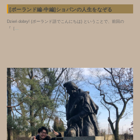
[ポーランド編-中編]ショパンの人生をなぞる
Dzień dobry! (ポーランド語でこんにちは) ということで、前回の
『［
...