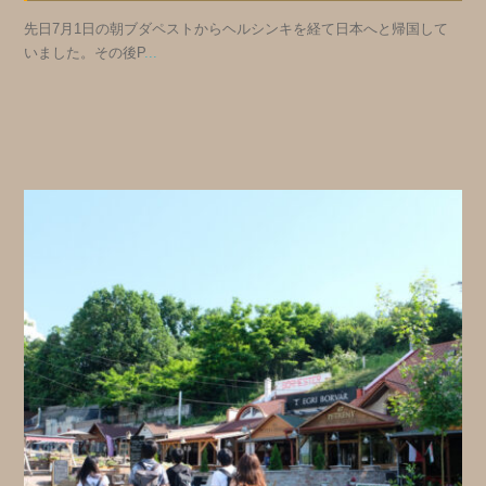
先日7月1日の朝ブダペストからヘルシンキを経て日本へと帰国して
いました。その後P
...