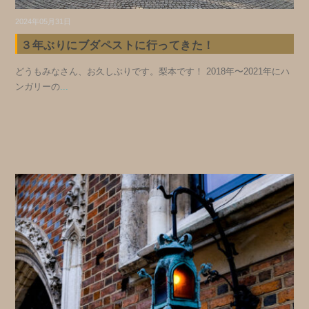
2024年05月31日
３年ぶりにブダペストに行ってきた！
どうもみなさん、お久しぶりです。梨本です！ 2018年〜2021年にハ
ンガリーの
...