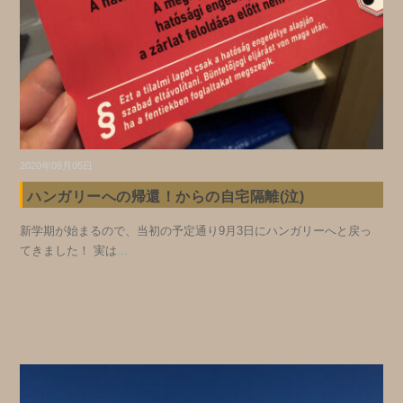
2020年09月05日
ハンガリーへの帰還！からの自宅隔離(泣)
新学期が始まるので、当初の予定通り9月3日にハンガリーへと戻っ
てきました！ 実は
...