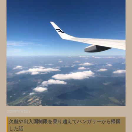
2020年07月18日
欠航や出入国制限を乗り越えてハンガリーから帰国
した話