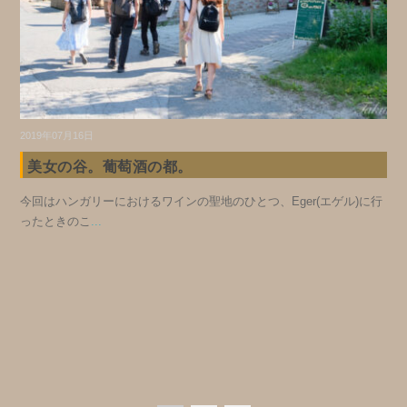
2019年07月16日
美女の谷。葡萄酒の都。
今回はハンガリーにおけるワインの聖地のひとつ、Eger(エゲル)に行
ったときのこ
...