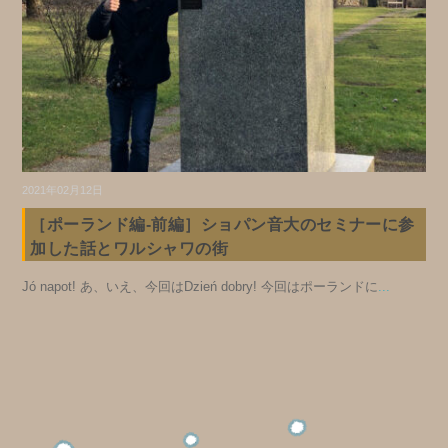
2021年02月12日
［ポーランド編-前編］ショパン音大のセミナーに参
加した話とワルシャワの街
Jó napot! あ、いえ、今回はDzień dobry! 今回はポーランドに
...