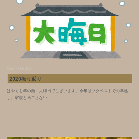
2020年12月31日
2020振り返り
はやくも年の瀬、大晦日でございます。今年はブダペストでの年越
し。家族と過ごさない
...