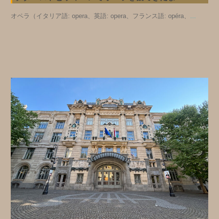
オペラ（イタリア語: opera、英語: opera、フランス語: opéra、
...