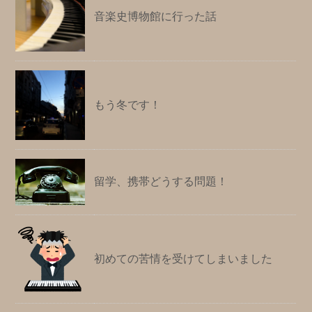
音楽史博物館に行った話
もう冬です！
留学、携帯どうする問題！
初めての苦情を受けてしまいました