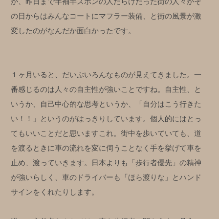
が、昨日まで半袖半ズボンの人だらけだった街の人々がそ
の日からはみんなコートにマフラー装備、と街の風景が激
変したのがなんだか面白かったです。
１ヶ月いると、だいぶいろんなものが見えてきました。
一
番感じるのは人々の自主性が強いことですね。自主性、と
いうか、自己中心的な思考というか、「自分はこう行きた
い！！」というのがはっきりしています。個人的にはとっ
てもいいことだと思いますこれ。
街中を歩いていても、道
を渡るときに車の流れを変に伺うことなく手を挙げて車を
止め、渡っていきます。日本よりも「歩行者優先」の精神
が強いらしく、車のドライバーも「ほら渡りな」とハンド
サインをくれたりします。