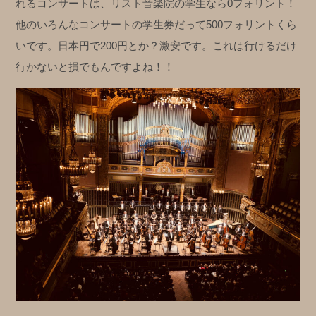
れるコンサートは、リスト音楽院の学生なら0フォリント！
他のいろんなコンサートの学生券だって500フォリントくら
いです。日本円で200円とか？激安です。これは行けるだけ
行かないと損でもんですよね！！