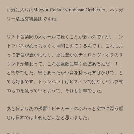
お気に入りはMagyar Radio Symphonic Orchestra。ハンガ
リー放送交響楽団ですね。
リスト音楽院の大ホールで聴くことが多いのですが、コン
トラバスがめっちゃくちゃ聞こえてくるんです。これによ
って倍音が豊かになり、更に豊かなチェロとヴィオラのサ
ウンドが加わって、こんな素敵に響く低弦あるんだ！！！
と衝撃でした。
管もあったかい音を持った方ばかりで、と
ても好きです。トランペットはピストンではなくバルブ式
のものを使っているようで、それも新鮮でした。
あと何よりあの残響！ピチカートのふわっと空中に漂う感
じは日本では出会えないなと思いました。