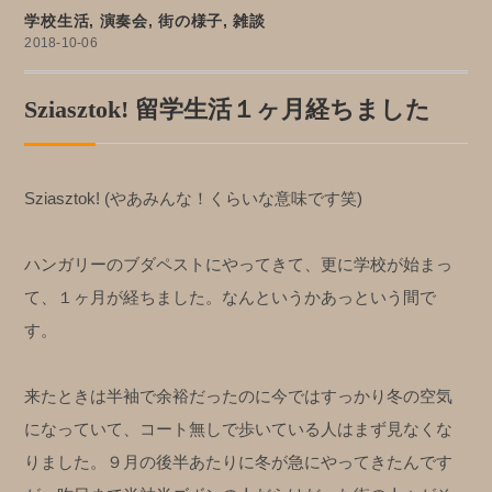
学校生活
,
演奏会
,
街の様子
,
雑談
2018-10-06
Sziasztok! 留学生活１ヶ月経ちました
Sziasztok!
(やあみんな！くらいな意味です笑)
ハンガリーのブダペストにやってきて、更に学校が始まっ
て、１ヶ月が経ちました。
なんというかあっという間で
す。
来たときは半袖で余裕だったのに今ではすっかり冬の空気
になっていて、コート無しで歩いている人はまず見なくな
りました。９月の後半あたりに冬が急にやってきたんです