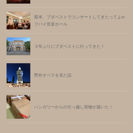
梨本、ブダペストでコンサートしてきたってよin
フバイ音楽ホール
３年ぶりにブダペストに行ってきた！
野外オペラを見た話
ハンガリーからの引っ越し荷物が届いた！