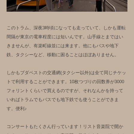
このトラム、深夜3時頃になっても走っていて、しかも運転
間隔が東京の電車程度には短いんです。山手線とまではい
きませんが、有楽町線並には来ます。
他にもバスや地下
鉄、タクシーなど、移動に困ることはほぼありません。
しかもブダペストの交通網(タクシー以外)は全て同じチケッ
トで利用することができます。10枚つづりの回数券が3000
フォリントくらいで買えるのですが、それなんかを持って
いればトラムでもバスでも地下鉄でも使うことができま
す。便利♪
コンサートもたくさん行っています！
リスト音楽院で開か