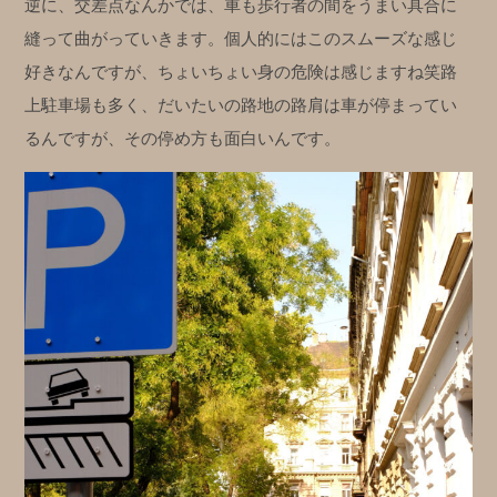
逆に、交差点なんかでは、車も歩行者の間をうまい具合に
縫って曲がっていきます。個人的にはこのスムーズな感じ
好きなんですが、ちょいちょい身の危険は感じますね笑
路
上駐車場も多く、だいたいの路地の路肩は車が停まってい
るんですが、その停め方も面白いんです。