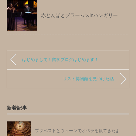
赤とんぼとブラームスinハンガリー
はじめまして！留学ブログはじめます！
リスト博物館を見つけた話
新着記事
ブダペストとウィーンでオペラを観てきたよ