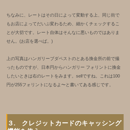
ちなみに、レートはその日によって変動する上、同じ街で
もお店によってだいぶ変わるため、細かくチェックするこ
とが大切です。レート自体はそんなに悪いものではありま
せん。(お店を選べば。)
上の写真はハンガリーブダペストのとある換金所の前で撮
ったものですが、日本円からハンガリー フォリントに換金
したいときは右のレートをみます。sellですね。これは100
円が255フォリントになるよ〜と書いてある感じです。
３. クレジットカードのキャッシング