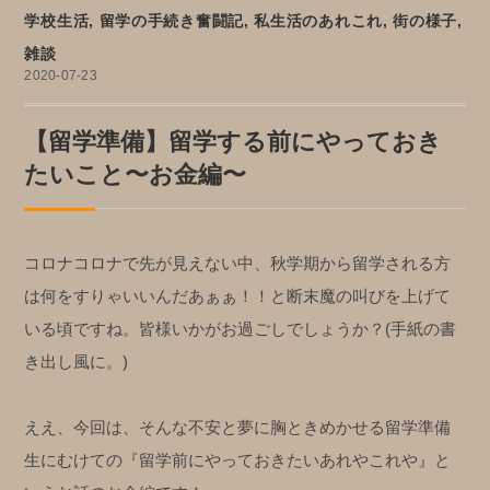
学校生活
,
留学の手続き奮闘記
,
私生活のあれこれ
,
街の様子
,
雑談
2020-07-23
【留学準備】留学する前にやっておき
たいこと〜お金編〜
コロナコロナで先が見えない中、秋学期から留学される方
は何をすりゃいいんだあぁぁ！！と断末魔の叫びを上げて
いる頃ですね。皆様いかがお過ごしでしょうか？(手紙の書
き出し風に。)
ええ、今回は、そんな不安と夢に胸ときめかせる留学準備
生にむけての『留学前にやっておきたいあれやこれや』と