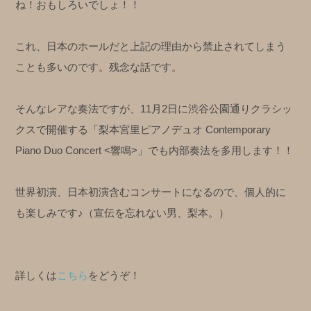
ね！おもしろいでしょ！！
これ、日本のホールだと上記の理由から禁止されてしまう
ことも多いのです。残念な話です。
そんなレアな奏法ですが、11月2日に渋谷公園通りクラシッ
クスで開催する「梨本宮里ピアノデュオ Contemporary
Piano Duo Concert <響鳴>」でも内部奏法を多用します！！
世界初演、日本初演含むコンサートになるので、個人的に
も楽しみです♪（宣伝を忘れない男、梨本。）
詳しくは
こちら
をどうぞ！