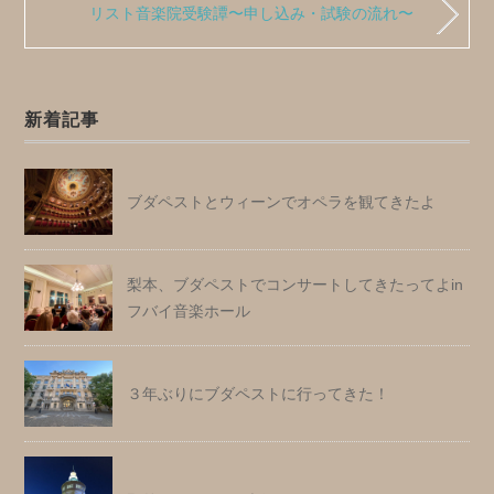
リスト音楽院受験譚〜申し込み・試験の流れ〜
新着記事
ブダペストとウィーンでオペラを観てきたよ
梨本、ブダペストでコンサートしてきたってよin
フバイ音楽ホール
３年ぶりにブダペストに行ってきた！