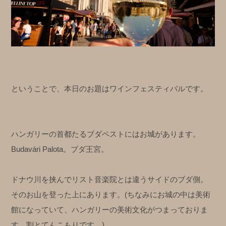
ということで、本日のお題はワインフェスティバルです。
ハンガリーの首都たるブダペストにはお城があります。
Budavári Palota。ブダ王宮。
ドナウ川を挟んでリスト音楽院とは違うサイドのブダ側。
そのお山を登った上にあります。(ちなみにお城の中は美術
館になっていて、ハンガリーの美術文化がつまっておりま
す。割とてんこもりです。)