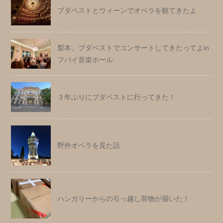
ブダペストとウィーンでオペラを観てきたよ
梨本、ブダペストでコンサートしてきたってよin
フバイ音楽ホール
３年ぶりにブダペストに行ってきた！
野外オペラを見た話
ハンガリーからの引っ越し荷物が届いた！