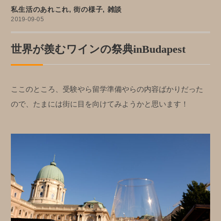
私生活のあれこれ
,
街の様子
,
雑談
2019-09-05
世界が羨むワインの祭典inBudapest
ここのところ、受験やら留学準備やらの内容ばかりだった
ので、たまには街に目を向けてみようかと思います！