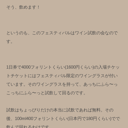
そう、飲めます！
というのも、このフェスティバルはワイン試飲の会なので
す。
1日券で4000フォリントくらい(1600円くらい)の入場チケッ
トチケットにはフェスティバル限定のワイングラスが付い
ています。そのワイングラスを持って、あっちにふら〜っ
こっちにふら〜っと試飲して回るのです。
試飲はちょっぴりだけの本当に試飲であれば無料。その
後、100ml400フォリントくらい(日本円で180円くらい)でで
飲んで回れるわけです。