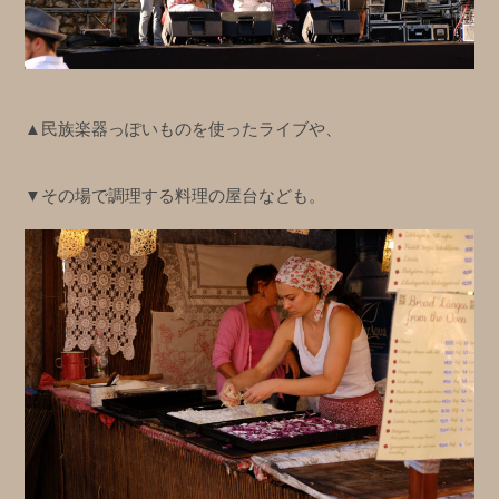
▲民族楽器っぽいものを使ったライブや、
▼その場で調理する料理の屋台なども。