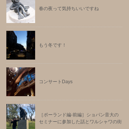
春の夜って気持ちいいですね
もう冬です！
コンサートDays
［ポーランド編-前編］ショパン音大の
セミナーに参加した話とワルシャワの街