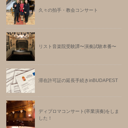
久々の拍手・教会コンサート
リスト音楽院受験譚〜演奏試験本番〜
滞在許可証の延長手続きinBUDAPEST
ディプロマコンサート(卒業演奏)をしま
した！