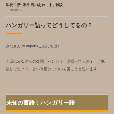
学校生活
,
私生活のあれこれ
,
雑談
2019-09-17
ハンガリー語ってどうしてるの？
みなさんJó napot! (こんにちは)
今日はみなさんの疑問「ハンガリー語喋ってるの？」「勉
強してた？？」という部分について書こうと思います！
未知の言語：ハンガリー語