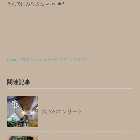
それではみなさんsziastok!!
Home
›
学校生活
›
ハンガリー語ってどうしてるの？
関連記事
久々のコンサート