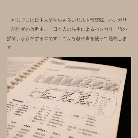
しかしそこは日本人留学生も多いリスト音楽院。ハンガリ
ー語弱者の救世主、「日本人の先生によるハンガリー語の
授業」が存在するのです！こんな教科書を使って勉強しま
す。