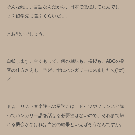
そんな難しい言語なんだから、日本で勉強してたんでし
ょ？留学先に選ぶくらいだし。
とお思いでしょう。
白状します。全くもって、何の単語も、挨拶も、ABCの発
音の仕方さえも、予習せずにハンガリーに来ました＼(^o^)
／
まぁ、リスト音楽院への留学には、ドイツやフランスと違
ってハンガリー語を話せる必要性はないので、それまで触
れる機会がなければ当然の結果といえばそうなんですが。