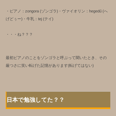
・ピアノ：zongora (ゾンゴラ)
・ヴァイオリン：hegedű (へ
げどぅー)
・牛乳：tej (テイ)
・・・ね？？？
最初ピアノのことをゾンゴラと呼ぶって聞いたとき、その
厳つさに笑い転げた記憶があります(転げてはない)
日本で勉強してた？？