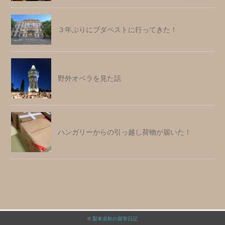
３年ぶりにブダペストに行ってきた！
野外オペラを見た話
ハンガリーからの引っ越し荷物が届いた！
©
梨本卓幹の留学日記