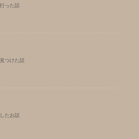
行った話
見つけた話
したお話