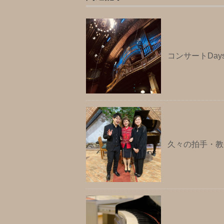
コンサートDay
久々の拍手・教