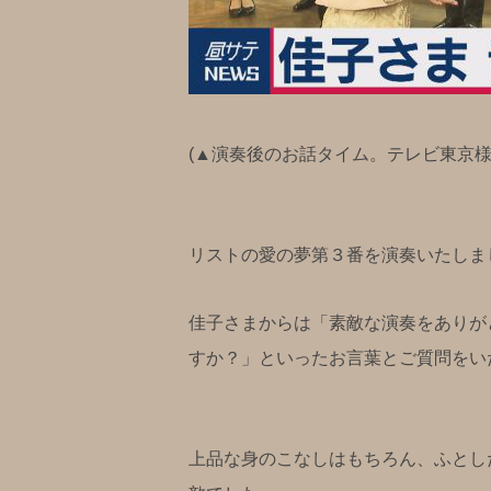
(▲演奏後のお話タイム。テレビ東京様
リストの愛の夢第３番を演奏いたしま
佳子さまからは「素敵な演奏をありが
すか？」といったお言葉とご質問をい
上品な身のこなしはもちろん、ふとし