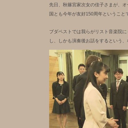
先日、秋篠宮家次女の佳子さまが、オ
国とも今年が友好150周年というこ
ブダペストでは我らがリスト音楽院に
し、しかも演奏後お話をするという、