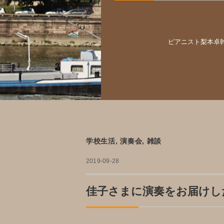
ピアニスト梨本卓
学校生活
,
演奏会
,
雑談
2019-09-28
佳子さまに演奏をお届けし