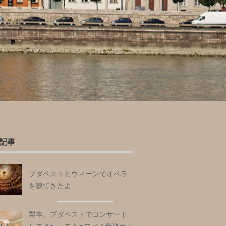
記事
ブダペストとウィーンでオペラ
を観てきたよ
梨本、ブダペストでコンサート