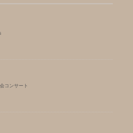
s
会コンサート